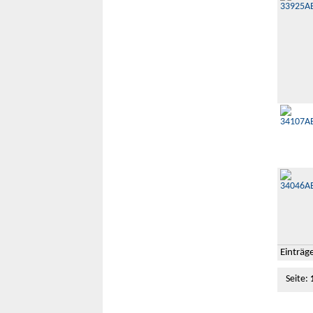
Einträg
Seite: