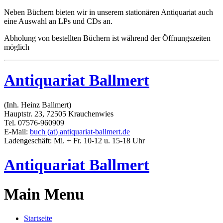
Neben Büchern bieten wir in unserem stationären Antiquariat auch
eine Auswahl an LPs und CDs an.
Abholung von bestellten Büchern ist während der Öffnungszeiten
möglich
Antiquariat Ballmert
(Inh. Heinz Ballmert)
Hauptstr. 23, 72505 Krauchenwies
Tel. 07576-960909
E-Mail:
buch (at) antiquariat-ballmert.de
Ladengeschäft: Mi. + Fr. 10-12 u. 15-18 Uhr
Antiquariat Ballmert
Main Menu
Startseite