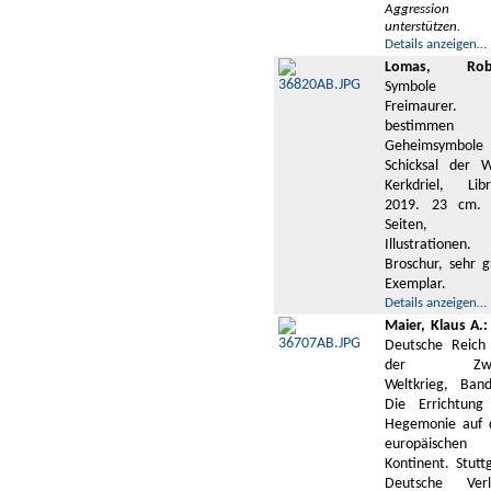
Aggression
unterstützen.
Details anzeigen…
Lomas, Robe
Symbole 
Freimaurer.
bestimmen i
Geheimsymbole
Schicksal der W
Kerkdriel, Libr
2019. 23 cm.
Seiten,
Illustrationen.
Broschur, sehr g
Exemplar.
Details anzeigen…
Maier, Klaus A.:
Deutsche Reich
der Zwei
Weltkrieg, Ban
Die Errichtung
Hegemonie auf
europäischen
Kontinent. Stutt
Deutsche Verl