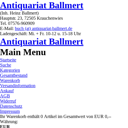
Antiquariat Ballmert
(Inh. Heinz Ballmert)
Hauptstr. 23, 72505 Krauchenwies
Tel. 07576-960909
E-Mail:
buch (at) antiquariat-ballmert.de
Ladengeschäft: Mi. + Fr. 10-12 u. 15-18 Uhr
Antiquariat Ballmert
Main Menu
Startseite
Suche
Kategorien
Gesamtbestand
Warenkorb
Versandinformation
Ankauf
AGB
Widerruf
Datenschutz
Impressum
Ihr Warenkorb enthält 0 Artikel im Gesamtwert von EUR 0,--
Währung:
EUR