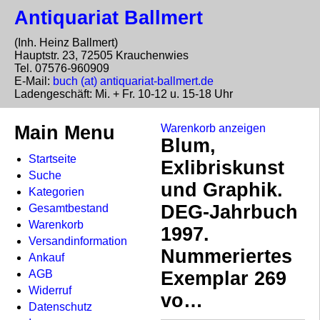
Antiquariat Ballmert
(Inh. Heinz Ballmert)
Hauptstr. 23, 72505 Krauchenwies
Tel. 07576-960909
E-Mail:
buch (at) antiquariat-ballmert.de
Ladengeschäft: Mi. + Fr. 10-12 u. 15-18 Uhr
Main Menu
Warenkorb anzeigen
Blum,
Startseite
Exlibriskunst
Suche
und Graphik.
Kategorien
DEG-Jahrbuch
Gesamtbestand
Warenkorb
1997.
Versandinformation
Nummeriertes
Ankauf
AGB
Exemplar 269
Widerruf
vo…
Datenschutz