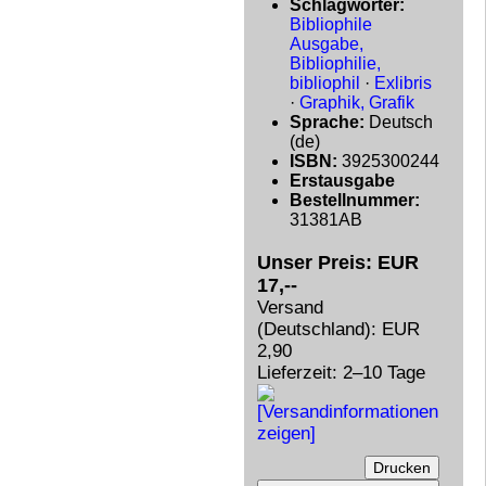
Schlagwörter:
Bibliophile
Ausgabe,
Bibliophilie,
bibliophil
·
Exlibris
·
Graphik, Grafik
Sprache:
Deutsch
(de)
ISBN:
3925300244
Erstausgabe
Bestellnummer:
31381AB
Unser Preis: EUR
17,--
Versand
(Deutschland): EUR
2,90
Lieferzeit: 2–10 Tage