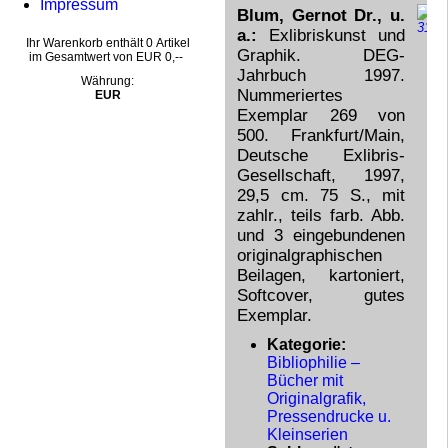
Impressum
Blum, Gernot Dr., u.
a.:
Exlibriskunst und
Ihr Warenkorb enthält 0 Artikel
Graphik. DEG-
im Gesamtwert von EUR 0,--
Jahrbuch 1997.
Währung:
Nummeriertes
EUR
Exemplar 269 von
500. Frankfurt/Main,
Deutsche Exlibris-
Gesellschaft, 1997,
29,5 cm. 75 S., mit
zahlr., teils farb. Abb.
und 3 eingebundenen
originalgraphischen
Beilagen, kartoniert,
Softcover, gutes
Exemplar.
Kategorie:
Bibliophilie –
Bücher mit
Originalgrafik,
Pressendrucke u.
Kleinserien