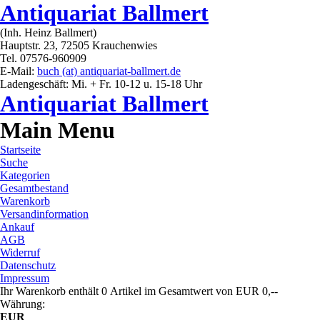
Antiquariat Ballmert
(Inh. Heinz Ballmert)
Hauptstr. 23, 72505 Krauchenwies
Tel. 07576-960909
E-Mail:
buch (at) antiquariat-ballmert.de
Ladengeschäft: Mi. + Fr. 10-12 u. 15-18 Uhr
Antiquariat Ballmert
Main Menu
Startseite
Suche
Kategorien
Gesamtbestand
Warenkorb
Versandinformation
Ankauf
AGB
Widerruf
Datenschutz
Impressum
Ihr Warenkorb enthält 0 Artikel im Gesamtwert von EUR 0,--
Währung:
EUR