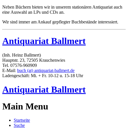
Neben Büchern bieten wir in unserem stationären Antiquariat auch
eine Auswahl an LPs und CDs an.
Wir sind immer am Ankauf gepflegter Buchbestände interessiert.
Antiquariat Ballmert
(Inh. Heinz Ballmert)
Hauptstr. 23, 72505 Krauchenwies
Tel. 07576-960909
E-Mail:
buch (at) antiquariat-ballmert.de
Ladengeschäft: Mi. + Fr. 10-12 u. 15-18 Uhr
Antiquariat Ballmert
Main Menu
Startseite
Suche