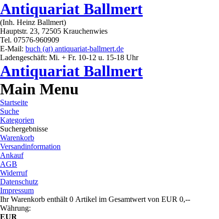
Antiquariat Ballmert
(Inh. Heinz Ballmert)
Hauptstr. 23, 72505 Krauchenwies
Tel. 07576-960909
E-Mail:
buch (at) antiquariat-ballmert.de
Ladengeschäft: Mi. + Fr. 10-12 u. 15-18 Uhr
Antiquariat Ballmert
Main Menu
Startseite
Suche
Kategorien
Suchergebnisse
Warenkorb
Versandinformation
Ankauf
AGB
Widerruf
Datenschutz
Impressum
Ihr Warenkorb enthält 0 Artikel im Gesamtwert von EUR 0,--
Währung:
EUR